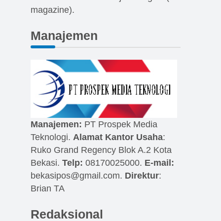
magazine).
Manajemen
Manajemen:
PT Prospek Media
Teknologi.
Alamat Kantor Usaha
:
Ruko Grand Regency Blok A.2 Kota
Bekasi.
Telp:
08170025000.
E-mail:
bekasipos@gmail.com
.
Direktur
:
Brian TA
Redaksional