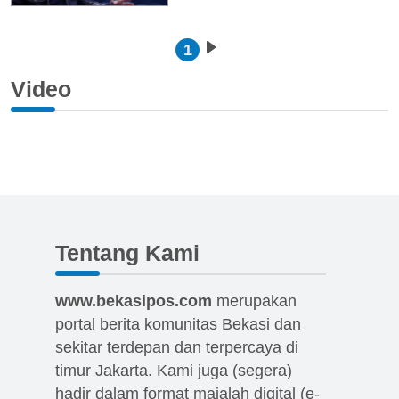
Pagination
1
Next page
Video
Tentang Kami
www.bekasipos.com
merupakan
portal berita komunitas Bekasi dan
sekitar terdepan dan terpercaya di
timur Jakarta. Kami juga (segera)
hadir dalam format majalah digital (e-