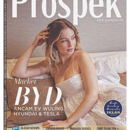
Previous
Next