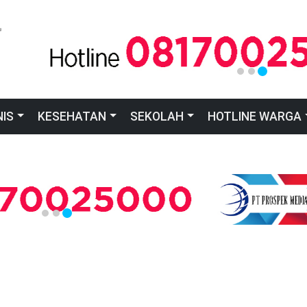
NIS
KESEHATAN
SEKOLAH
HOTLINE WARGA