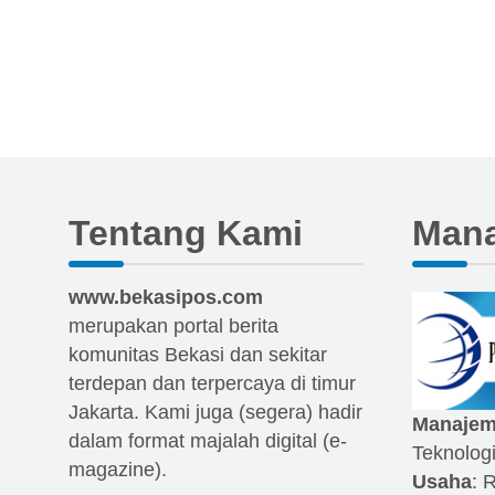
Tentang Kami
Man
www.bekasipos.com
merupakan portal berita
komunitas Bekasi dan sekitar
terdepan dan terpercaya di timur
Jakarta. Kami juga (segera) hadir
Manajem
dalam format majalah digital (e-
Teknolog
magazine).
Usaha
: 