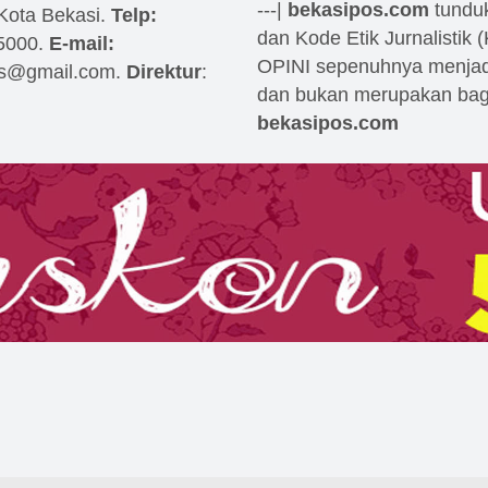
---|
bekasipos.com
tundu
 Kota Bekasi.
Telp:
dan Kode Etik Jurnalistik 
5000.
E-mail:
OPINI sepenuhnya menjad
os@gmail.com
.
Direktur
:
dan bukan merupakan bagi
bekasipos.com