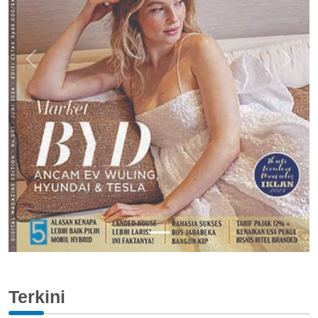
Previous
Next
Terkini