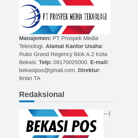
Manajemen:
PT Prospek Media
Teknologi.
Alamat Kantor Usaha
:
Ruko Grand Regency Blok A.2 Kota
Bekasi.
Telp:
08170025000.
E-mail:
bekasipos@gmail.com
.
Direktur
:
Brian TA
Redaksional
---|