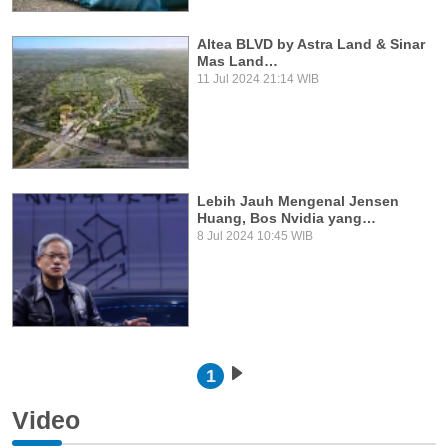
Altea BLVD by Astra Land & Sinar
Mas Land…
11 Jul 2024 21:14 WIB
Lebih Jauh Mengenal Jensen
Huang, Bos Nvidia yang…
8 Jul 2024 10:45 WIB
Pagination
1
Next page
Video