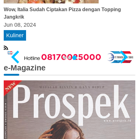
Wow, Italia Sudah Ciptakan Pizza dengan Topping
Jangkrik
Jun 08, 2024
Kuliner
e-Magazine
…