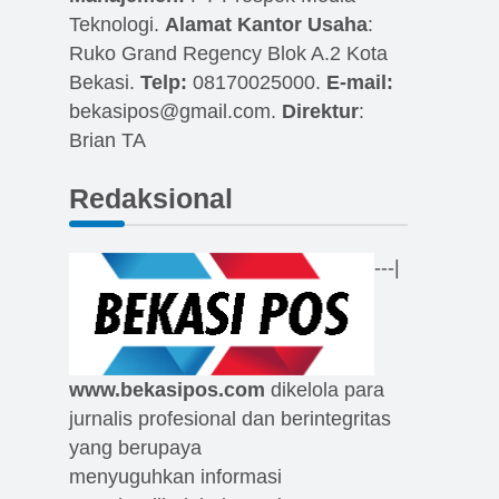
Teknologi.
Alamat Kantor Usaha
:
Ruko Grand Regency Blok A.2 Kota
Bekasi.
Telp:
08170025000.
E-mail:
bekasipos@gmail.com
.
Direktur
:
Brian TA
Redaksional
---|
www.bekasipos.com
dikelola para
jurnalis profesional dan berintegritas
yang berupaya
menyuguhkan informasi