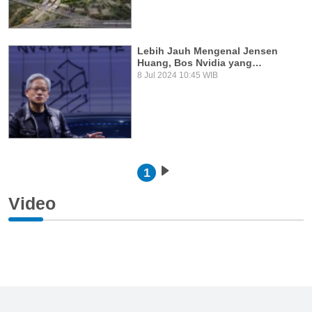
Lebih Jauh Mengenal Jensen
Huang, Bos Nvidia yang…
8 Jul 2024 10:45 WIB
Pagination
1
Next page
Video