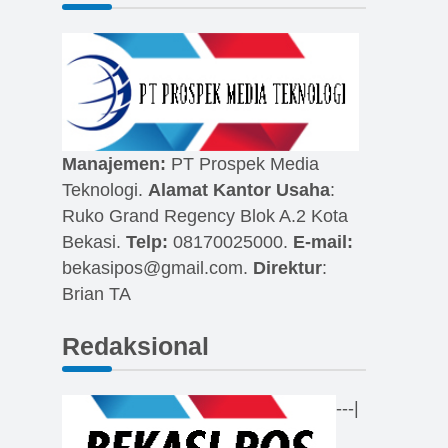
Manajemen:
PT Prospek Media
Teknologi.
Alamat Kantor Usaha
:
Ruko Grand Regency Blok A.2 Kota
Bekasi.
Telp:
08170025000.
E-mail:
bekasipos@gmail.com
.
Direktur
:
Brian TA
Redaksional
---|