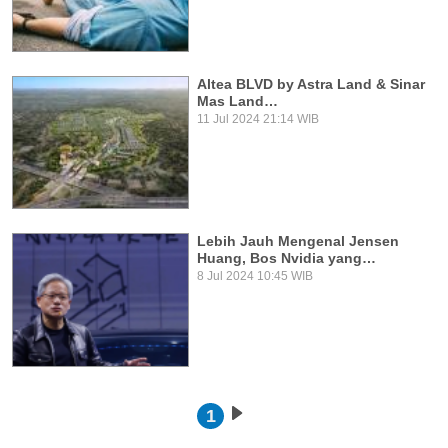
Altea BLVD by Astra Land & Sinar
Mas Land…
11 Jul 2024 21:14 WIB
Lebih Jauh Mengenal Jensen
Huang, Bos Nvidia yang…
8 Jul 2024 10:45 WIB
Pagination
1
Next page