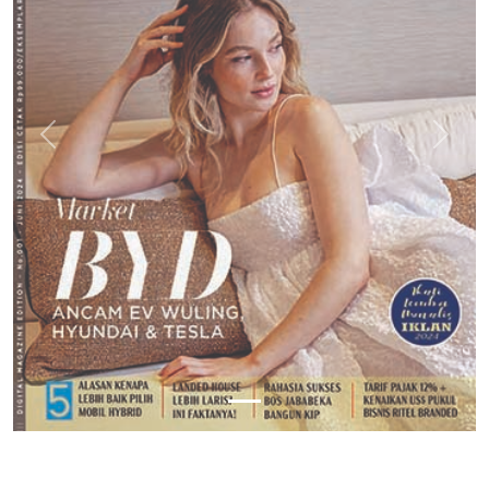
Previous
Next