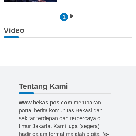
Pagination
1
Next page
Video
Tentang Kami
www.bekasipos.com
merupakan
portal berita komunitas Bekasi dan
sekitar terdepan dan terpercaya di
timur Jakarta. Kami juga (segera)
hadir dalam format majalah digital (e-