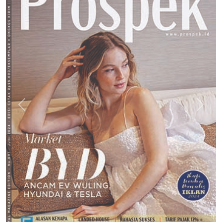
Previous
Next