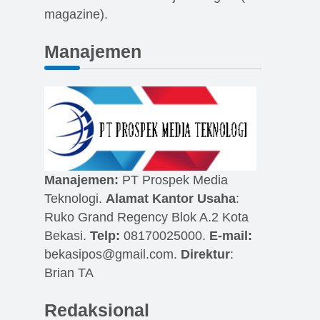
magazine).
Manajemen
Manajemen:
PT Prospek Media
Teknologi.
Alamat Kantor Usaha
:
Ruko Grand Regency Blok A.2 Kota
Bekasi.
Telp:
08170025000.
E-mail:
bekasipos@gmail.com
.
Direktur
:
Brian TA
Redaksional