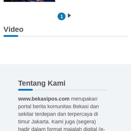
Pagination
1
Next page
Video
Tentang Kami
www.bekasipos.com
merupakan
portal berita komunitas Bekasi dan
sekitar terdepan dan terpercaya di
timur Jakarta. Kami juga (segera)
hadir dalam format majalah digital (e-