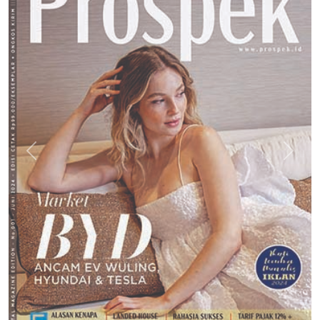
Previous
Next