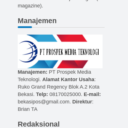
magazine).
Manajemen
Manajemen:
PT Prospek Media
Teknologi.
Alamat Kantor Usaha
:
Ruko Grand Regency Blok A.2 Kota
Bekasi.
Telp:
08170025000.
E-mail:
bekasipos@gmail.com
.
Direktur
:
Brian TA
Redaksional