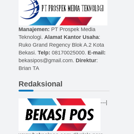
Manajemen:
PT Prospek Media
Teknologi.
Alamat Kantor Usaha
:
Ruko Grand Regency Blok A.2 Kota
Bekasi.
Telp:
08170025000.
E-mail:
bekasipos@gmail.com
.
Direktur
:
Brian TA
Redaksional
---|