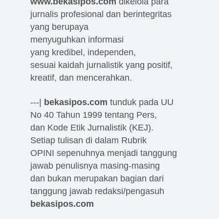
www.bekasipos.com
dikelola para
jurnalis profesional dan berintegritas
yang berupaya
menyuguhkan informasi
yang kredibel, independen,
sesuai kaidah jurnalistik yang positif,
kreatif, dan mencerahkan.
---|
bekasipos.com
tunduk pada UU
No 40 Tahun 1999 tentang Pers,
dan Kode Etik Jurnalistik (KEJ).
Setiap tulisan di dalam Rubrik
OPINI sepenuhnya menjadi tanggung
jawab penulisnya masing-masing
dan bukan merupakan bagian dari
tanggung jawab redaksi/pengasuh
bekasipos.com