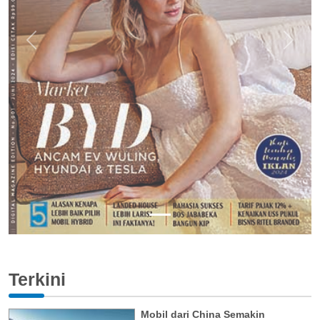
Previous
Next
Terkini
Mobil dari China Semakin