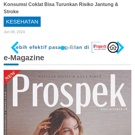
Konsumsi Coklat Bisa Turunkan Risiko Jantung &
Stroke
KESEHATAN
Jun 08, 2024
e-Magazine
…