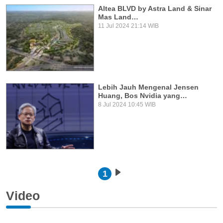
Altea BLVD by Astra Land & Sinar
Mas Land…
11 Jul 2024 21:14 WIB
Lebih Jauh Mengenal Jensen
Huang, Bos Nvidia yang…
8 Jul 2024 10:45 WIB
Pagination
1
Next page
Video